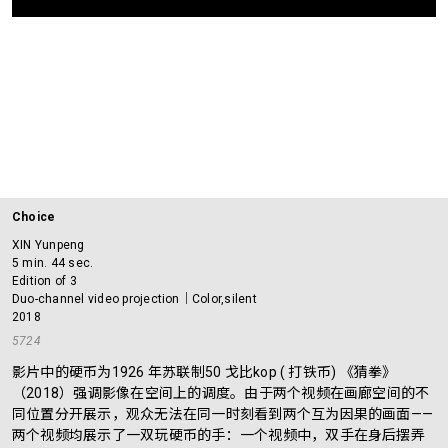
Choice
XIN Yunpeng
5 min. 44 sec.
Edition of 3
Duo-channel video projection｜Color,silent
2018
5724
影片中的硬币为1926 年苏联制50 戈比kop ( 打铁币) 《猜拳》
（2018）强调影像在空间上的调度。由于两个视频在画廊空间的不
同位置分开展示，观众无法在同一时刻看到两个互为因果的画面——
两个视频均展示了一双玩硬币的手：一个视频中，双手在身后摆弄