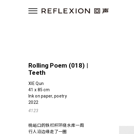
Rolling Poem (018) |
Teeth
XIE Qun
41 x 85 cm
Ink on paper, poetry
2022
4123
桃峪口的铁栏杆环绕水库一周
行人沿边缘走了一圈