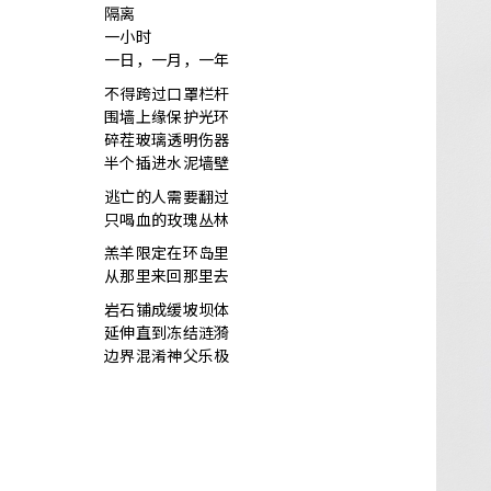
隔离
一小时
一日，一月，一年
不得跨过口罩栏杆
围墙上缘保护光环
碎茬玻璃透明伤器
半个插进水泥墙壁
逃亡的人需要翻过
只喝血的玫瑰丛林
羔羊限定在环岛里
从那里来回那里去
岩石铺成缓坡坝体
延伸直到冻结涟漪
边界混淆神父乐极