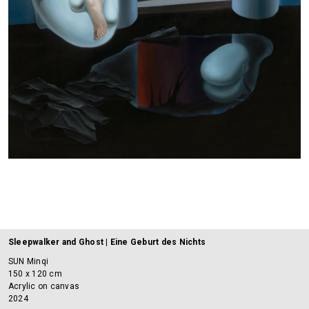
Sleepwalker and Ghost | Eine Geburt des Nichts
SUN Minqi
150 x 120 cm
Acrylic on canvas
2024