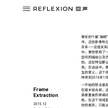
曾宏的个展“抽
作，这些影像和
关系——这组关系
中，曾宏使用了
空间的描绘以及
验。这些特征都
思。在谈话中，
生的意义，这个
持续到2016年1
一开始的想法是
Frame
在城乡结合部，
Extraction
高度重复的单调
练。在这个场域
2015.12
份的差异，只能