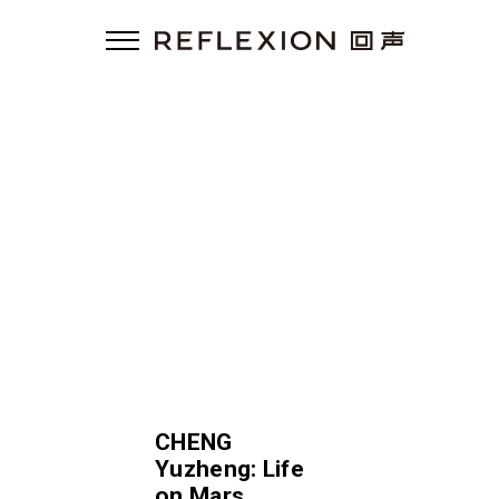
CHENG
Yuzheng: Life
on Mars