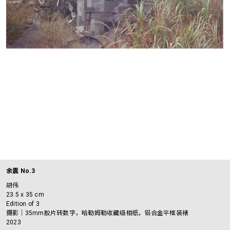
余震 No.3
胡伟
23.5 x 35 cm
Edition of 3
摄影｜35mm胶片转数字，哈勒姆勒收藏级相纸，铝合金平框装裱
2023