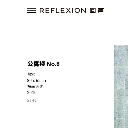
公寓楼 No.8
曾宏
80 x 65 cm
布面丙烯
2010
3149