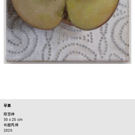
苹果
程昱峥
30 x 25 cm
布面丙烯
2020