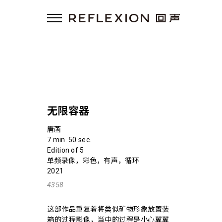
无限容器
唐菡
7 min. 50 sec.
Edition of 5
单频录像，彩色，有声，循环
2021
4358
这部作品重复着将类似矿物形象放置装
箱的过程影像，当中的过程是小心翼翼