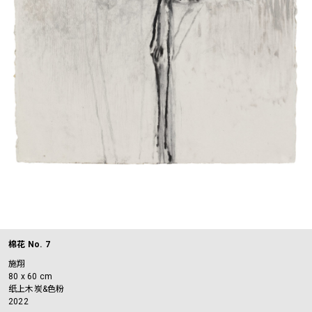
棉花 No. 7
施翔
80 x 60 cm
纸上木炭&色粉
2022