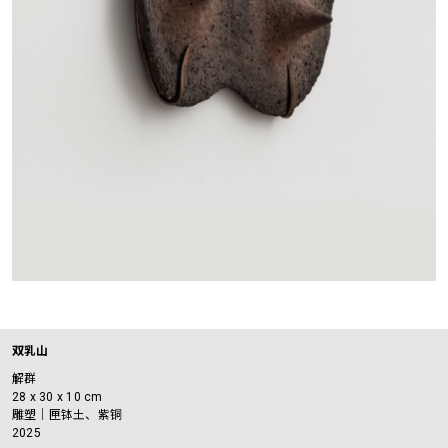
双乳山
解群
28 x 30 x 10 cm
雕塑｜匣钵土、紫铜
2025