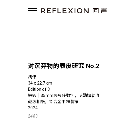
对沉弃物的表皮研究 No.2
胡伟
34 x 22.7 cm
Edition of 3
摄影｜35mm胶片转数字，哈勒姆勒收
藏级相纸，铝合金平框装裱
2024
2483