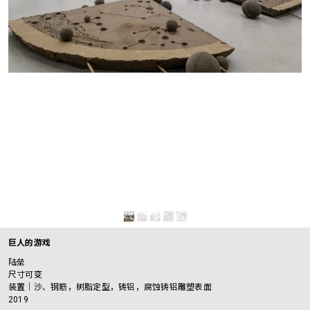
巨人的游戏
陆垒
尺寸可变
装置｜沙、钢筋，树脂定型，铸铝，腐蚀铸铝雕塑表面
2019