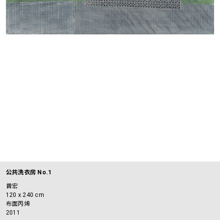
公共洗衣房 No.1
曾宏
120 x 240 cm
布面丙烯
2011