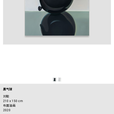
黑气球
刘聪
210 x 150 cm
布面油画
2020