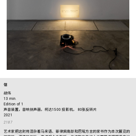
信
胡伟
13 min.
Edition of 1
声音装置，音响扬声器，柯达1500 投影机， 80张反转片
2021
2187
艺术家把这封用混杂着马来语、菲律宾南部和巴瑶方言的家书作为本次展览的