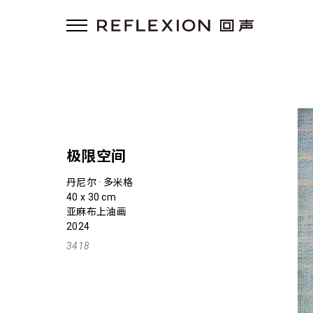
极限空间
丹尼尔 · 多米格
40 x 30 cm
亚麻布上油画
2024
3418