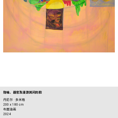
隐喻、器官及漫游其间的脸
丹尼尔 · 多米格
200 x 180 cm
布面油画
2024