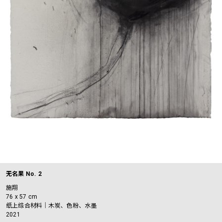
无名果 No. 2
施翔
76 x 57 cm
纸上综合材料｜木炭、色粉、水墨
2021