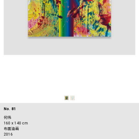
No. 81
何伟
160 x 140 cm
布面油画
2016