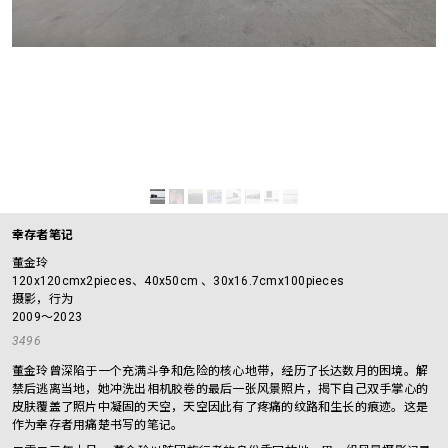
幸存者笔记
董金玲
120x120cmx2pieces、40x50cm 、30x16.7cmx100pieces
摄影，行为
2009～2023
3496
董金玲曾深陷于一个充满斗争和危险的核心地带，经历了长达数月的困境。解
禁后逃离当地，她冲洗出相机胶卷的最后一张风景照片，揭下自己双手掌心的
皮肤覆盖了照片中凝固的天空，天空因此有了疼痛的纹路和生长的痕迹。这是
作为幸存者用痛楚书写的笔记。