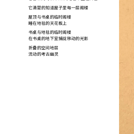
它清楚的知道屋子里每一层阁楼
屋顶与书桌的临时阁楼
睡在地毯的天花板上
书桌与地毯的临时阁楼
在书桌的地下室捕捉移动的光影
折叠的空间地层
流动的考古幽灵