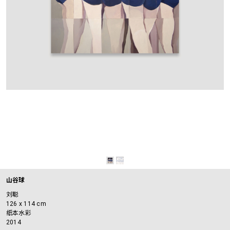
山谷球
刘聪
126 x 114 cm
纸本水彩
2014