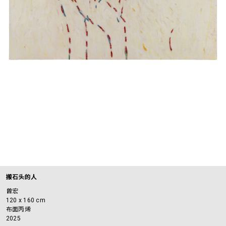
搬石头的人
曾宏
120 x 160 cm
布面丙烯
2025