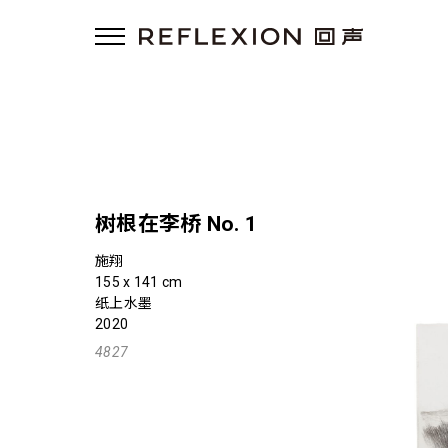
树根在李桥 No. 1
施翔
155 x 141 cm
纸上水墨
2020
4827