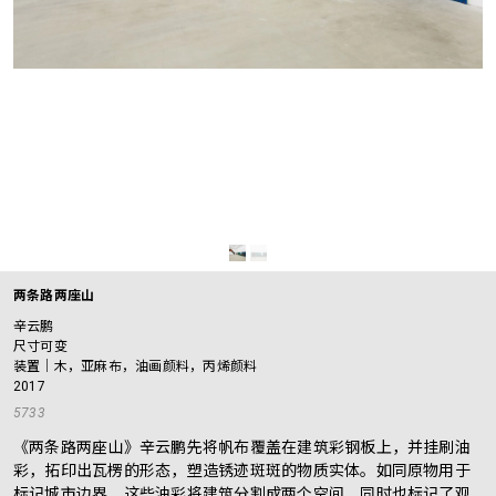
两条路两座山
辛云鹏
尺寸可变
装置｜木，亚麻布，油画颜料，丙烯颜料
2017
5733
《两条路两座山》辛云鹏先将帆布覆盖在建筑彩钢板上，并挂刷油
彩，拓印出瓦楞的形态，塑造锈迹斑斑的物质实体。如同原物用于
标记城市边界，这些油彩将建筑分割成两个空间，同时也标记了观