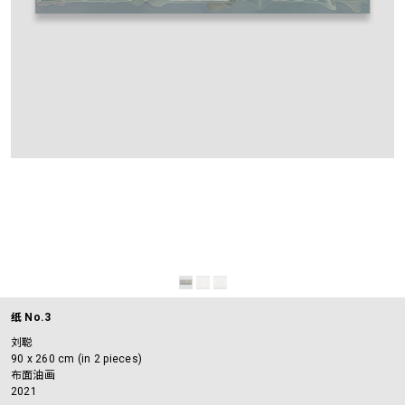
纸 No.3
刘聪
90 x 260 cm (in 2 pieces)
布面油画
2021