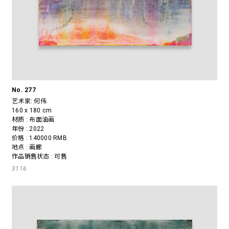
No. 277
艺术家:
何伟
160 x 180 cm
材质 : 布面油画
年份 : 2022
价格 : 140000 RMB
地点 : 画廊
作品销售状态 : 可售
3116