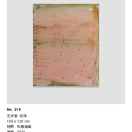
No. 219
艺术家:
何伟
150 x 120 cm
材质 : 布面油画