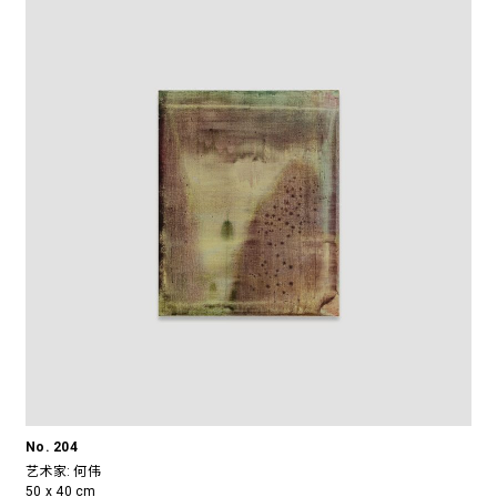
No. 204
艺术家:
何伟
50 x 40 cm