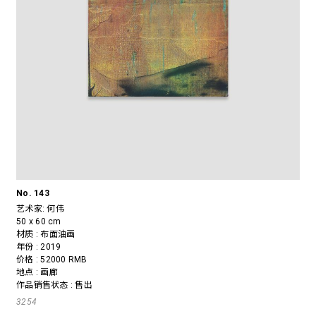
No. 143
艺术家:
何伟
50 x 60 cm
材质 : 布面油画
年份 : 2019
价格 : 52000 RMB
地点 : 画廊
作品销售状态 : 售出
3254