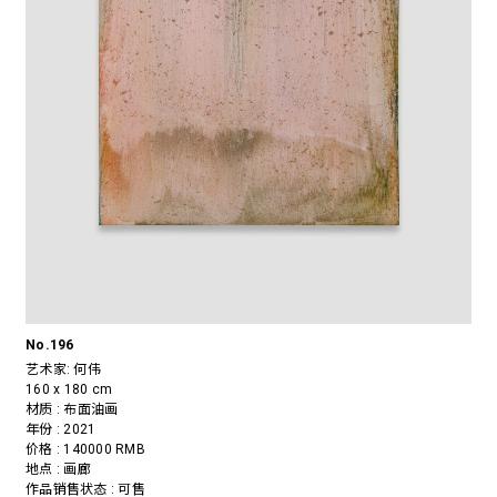
No.196
艺术家:
何伟
160 x 180 cm
材质 : 布面油画
年份 : 2021
价格 : 140000 RMB
地点 : 画廊
作品销售状态 : 可售