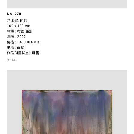
No. 270
艺术家:
何伟
160 x 180 cm
材质 : 布面油画
年份 : 2022
价格 : 140000 RMB
地点 : 画廊
作品销售状态 : 可售
3114