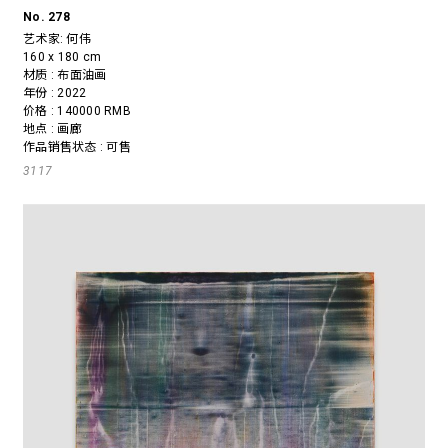
No. 278
艺术家:
何伟
160 x 180 cm
材质 : 布面油画
年份 : 2022
价格 : 140000 RMB
地点 : 画廊
作品销售状态 : 可售
3117