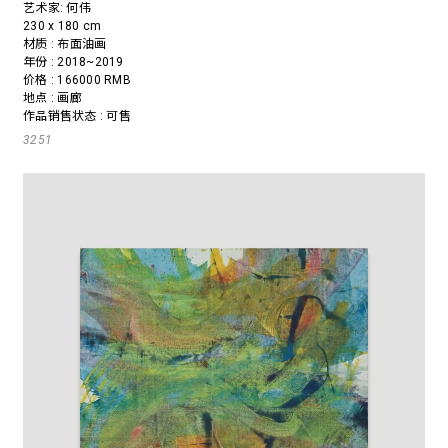
艺术家:
何伟
230 x 180 cm
材质 : 布面油画
年份 : 2018~2019
价格 : 166000 RMB
地点 : 画廊
作品销售状态 : 可售
3251