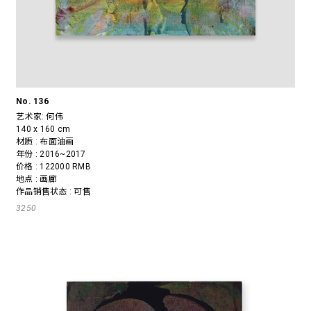
No. 136
艺术家:
何伟
140 x 160 cm
材质 : 布面油画
年份 : 2016~2017
价格 : 122000 RMB
地点 : 画廊
作品销售状态 : 可售
3250