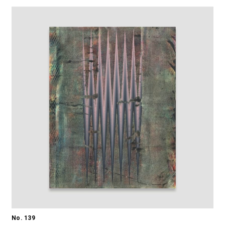
No. 139