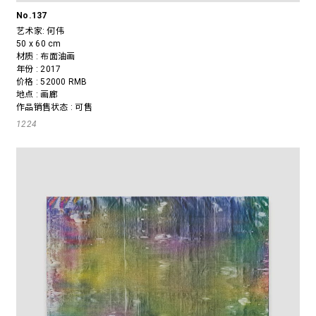
No.137
艺术家:
何伟
50 x 60 cm
材质 : 布面油画
年份 : 2017
价格 : 52000 RMB
地点 : 画廊
作品销售状态 : 可售
1224