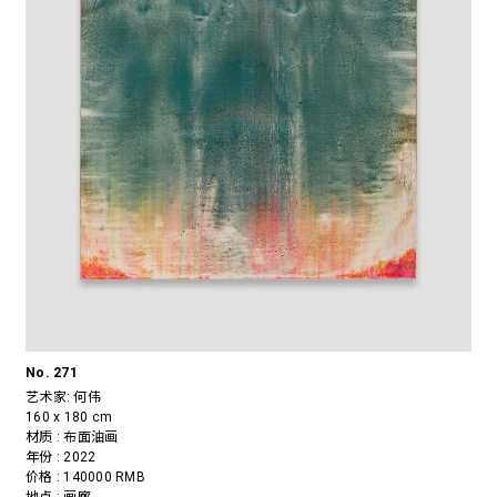
No. 271
艺术家:
何伟
160 x 180 cm
材质 : 布面油画
年份 : 2022
价格 : 140000 RMB
地点 : 画廊