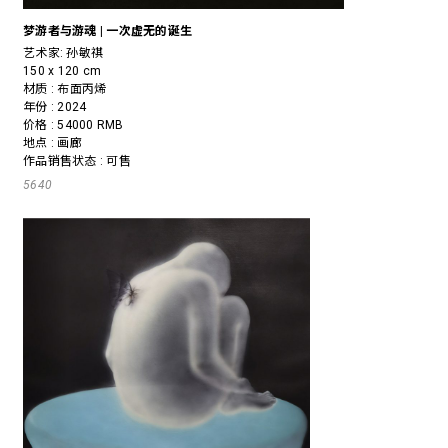
梦游者与游魂 | 一次虚无的诞生
艺术家:
孙敏祺
150 x 120 cm
材质 : 布面丙烯
年份 : 2024
价格 : 54000 RMB
地点 : 画廊
作品销售状态 : 可售
5640