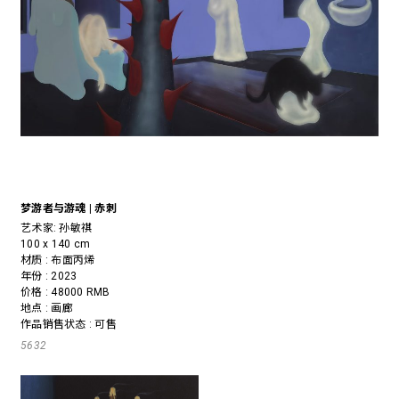
梦游者与游魂 | 赤刺
艺术家:
孙敏祺
100 x 140 cm
材质 : 布面丙烯
年份 : 2023
价格 : 48000 RMB
地点 : 画廊
作品销售状态 : 可售
5632