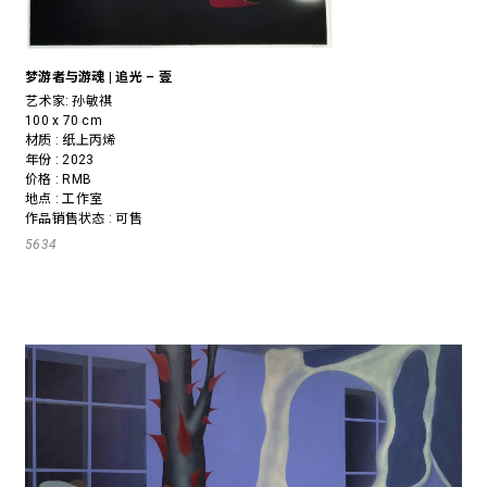
梦游者与游魂 | 追光 – 壹
艺术家:
孙敏祺
100 x 70 cm
材质 : 纸上丙烯
年份 : 2023
价格 : RMB
地点 : 工作室
作品销售状态 : 可售
5634