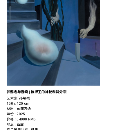
梦游者与游魂 | 被捍卫的神秘和其分裂
艺术家:
孙敏祺
150 x 120 cm
材质 : 布面丙烯
年份 : 2025
价格 : 54000 RMB
地点 : 画廊
作品销售状态 : 可售