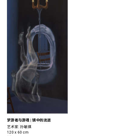
梦游者与游魂 | 镜中的流逝
艺术家:
孙敏祺
120 x 60 cm