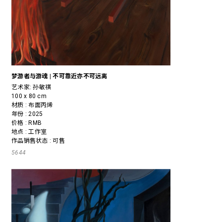
梦游者与游魂 | 不可靠近亦不可远离
艺术家:
孙敏祺
100 x 80 cm
材质 : 布面丙烯
年份 : 2025
价格 : RMB
地点 : 工作室
作品销售状态 : 可售
5644