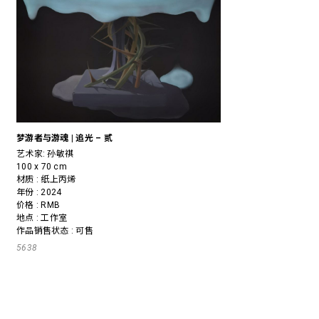
梦游者与游魂 | 追光 – 贰
艺术家:
孙敏祺
100 x 70 cm
材质 : 纸上丙烯
年份 : 2024
价格 : RMB
地点 : 工作室
作品销售状态 : 可售
5638