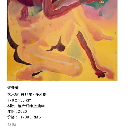
许多爱
艺术家:
丹尼尔 · 多米格
170 x 150 cm
材质 : 混合纤维上油画
年份 : 2020
价格 : 117000 RMB
1305