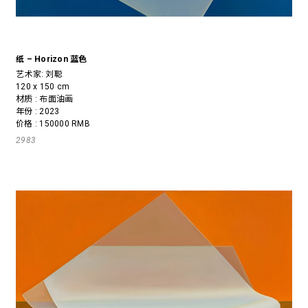
纸 – Horizon 蓝色
艺术家:
刘聪
120 x 150 cm
材质 : 布面油画
年份 : 2023
价格 : 150000 RMB
2983