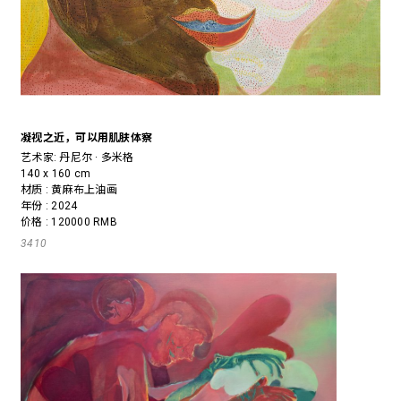
凝视之近，可以用肌肤体察
艺术家:
丹尼尔 · 多米格
140 x 160 cm
材质 : 黄麻布上油画
年份 : 2024
价格 : 120000 RMB
3410