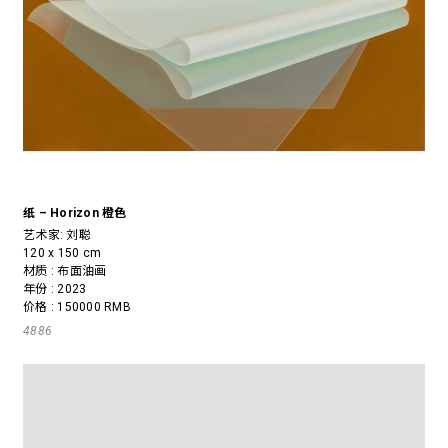
纸 – Horizon 橙色
艺术家:
刘聪
120 x 150 cm
材质 : 布面油画
年份 : 2023
价格 : 150000 RMB
4886