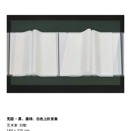
无题 – 黑、墨绿、白色上的变奏
艺术家:
刘聪
180 x 270 cm