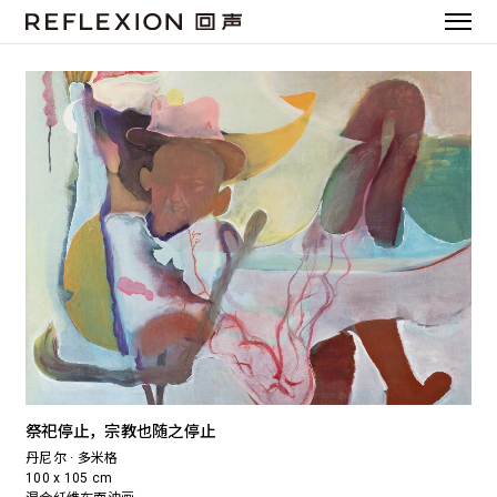
祭祀停止，宗教也随之停止
丹尼尔 · 多米格
100 x 105 cm