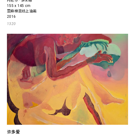
丹尼尔 · 多米格
155 x 145 cm
亚麻棉混纺上油画
2016
1320
许多爱