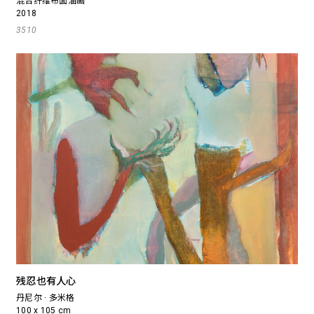
混合纤维布面油画
2018
3510
残忍也有人心
丹尼尔 · 多米格
100 x 105 cm