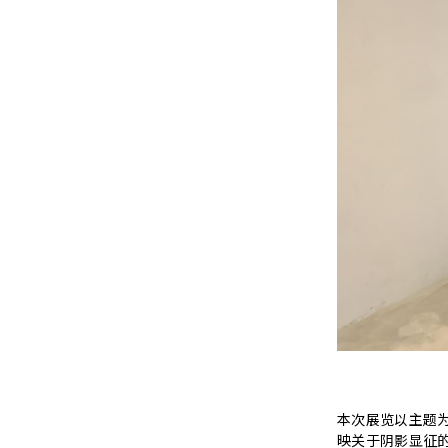
本次展览以主题
映关于阴影显征