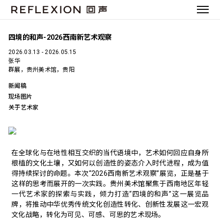
四境的和声-2026西南新艺术观察
2026.03.13 - 2026.05.15
张华
群展，贵州美术馆，贵阳
新闻稿
现场图片
关于艺术家
在全球化与在地性相互交织的当代语境中，艺术如何回应自身所
根植的文化土壤，又如何以创造性的姿态介入时代进程，成为值
得持续探讨的命题。本次“2026西南新艺术观察”展览，正是基于
这样的思考而展开的一次实践。贵州美术馆聚焦于西南地区年轻
一代艺术家的探索与实践，倾力打造“四境的和声”这一展览品
牌，将推动中华优秀传统文化创造性转化、创新性发展这一宏观
文化战略，转化为可见、可感、可思的艺术现场。