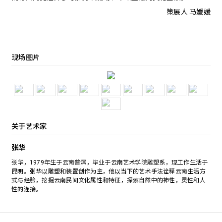
策展人 马媛媛
现场图片
关于艺术家
张华
张华，1979年生于云南普洱，毕业于云南艺术学院雕塑系，现工作生活于
昆明。张华以雕塑和装置创作为主，他以当下的艺术手法诠释云南生活方
式与经验，挖掘云南民间文化属性和特征，探索自然中的神性，灵性和人
性的连接。