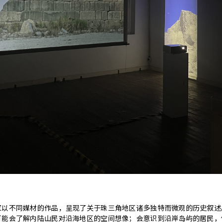
家以不同媒材的作品，呈现了关于珠三角地区诸多独特而微观的历史叙述
可能会了解内陆山民对沿海地区的空间想像；会意识到沿岸岛屿的居民，