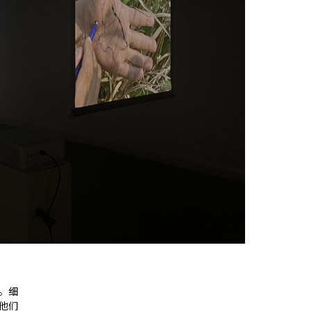
。细
他们