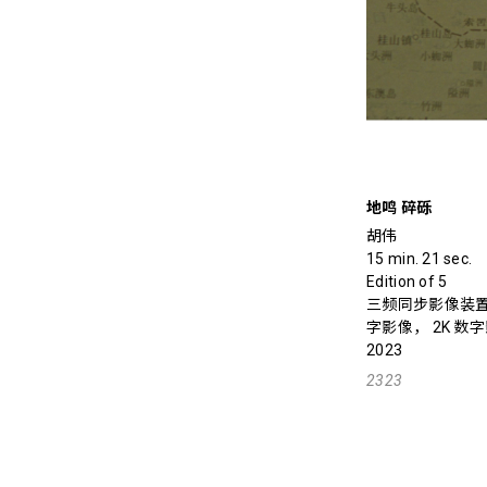
地鸣 碎砾
胡伟
15 min. 21 sec.
Edition of 5
三频同步影像装置，
字影像， 2K 数字
2023
2323