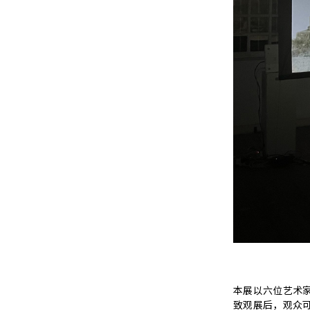
本展以六位艺术
致观展后，观众