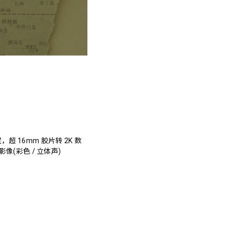
超 16mm 胶片转 2K 数
影像(彩色 / 立体声)