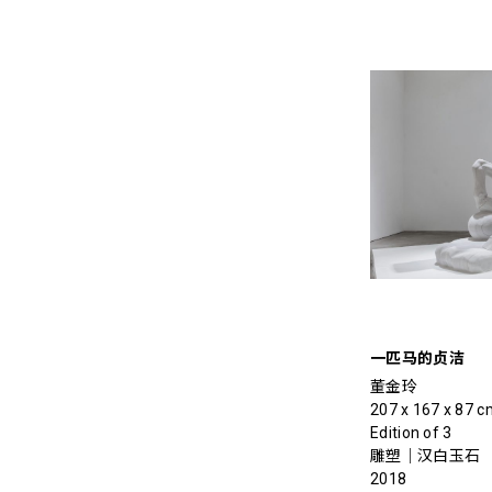
一匹马的贞洁
董金玲
207 x 167 x 87 c
Edition of 3
雕塑｜汉白玉石
2018