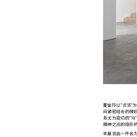
董金玲以“贞洁
间紧密结合的微
系尤为密切的“
精神之间的隐形
本展览由一件名