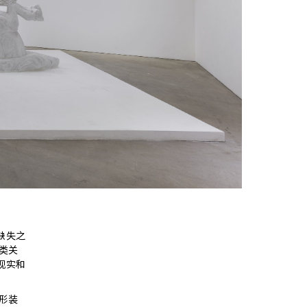
缺失之
类关
现实和
形装