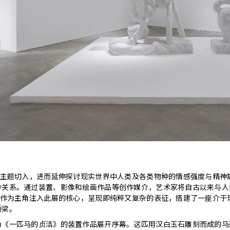
”为主题切入，进而延伸探讨现实世界中人类及各类物种的情感强度与精神
妙关系。通过装置、影像和绘画作品等创作媒介，艺术家将自古以来与人
马”作为主角注入此展的核心，呈现即纯粹又复杂的表征，搭建了一座介于
桥梁。
为《一匹马的贞洁》的装置作品展开序幕。这匹用汉白玉石雕刻而成的马