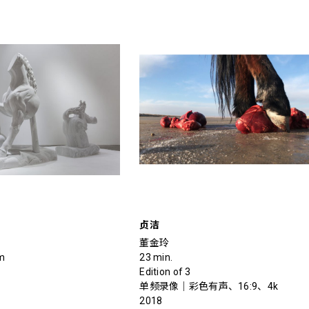
贞洁
董金玲
m
23 min.
Edition of 3
单频录像｜彩色有声、16:9、4k
2018