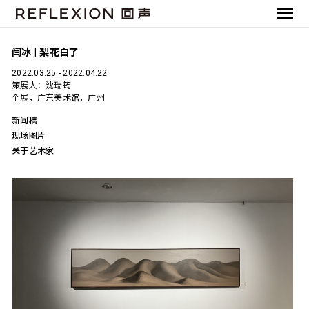
闫冰 | 梨花白了
2022.03.25 - 2022.04.22
策展人：沈瑞筠
个展，广东美术馆，广州
新闻稿
现场图片
关于艺术家