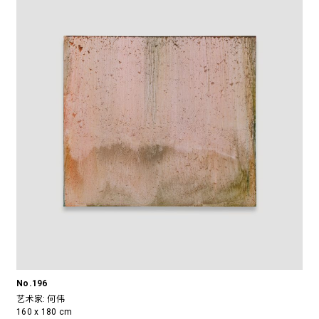
No.196
艺术家:
何伟
160 x 180 cm