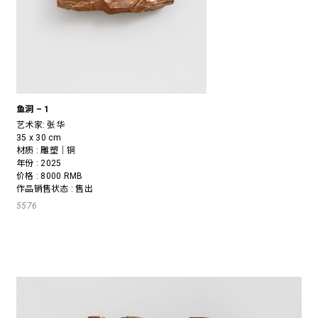
鱼洞 – 1
艺术家:
张华
35 x 30 cm
材质 : 雕塑｜铜
年份 : 2025
价格 : 8000 RMB
作品销售状态 : 售出
5576