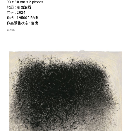
93 x 80 cm x 2 pieces
材质 : 布面油画
年份 : 2024
价格 : 195000 RMB
作品销售状态 : 售出
4930