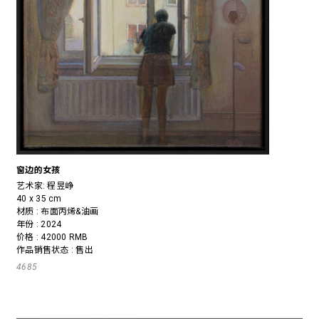
窗边的女孩
艺术家:
程昱峥
40 x 35 cm
材质 : 布面丙烯&油画
年份 : 2024
价格 : 42000 RMB
作品销售状态 : 售出
4685