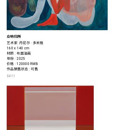
众响归所
艺术家:
丹尼尔 · 多米格
160 x 140 cm
材质 : 布面油画
年份 : 2025
价格 : 120000 RMB
作品销售状态 : 可售
5411