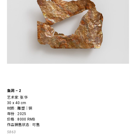
鱼洞 – 2
艺术家:
张华
30 x 40 cm
材质 : 雕塑｜铜
年份 : 2025
价格 : 8000 RMB
作品销售状态 : 可售
5863