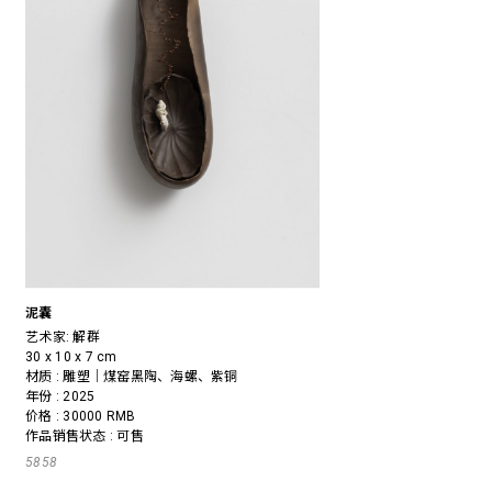
泥囊
艺术家:
解群
30 x 10 x 7 cm
材质 : 雕塑｜煤窑黑陶、海螺、紫铜
年份 : 2025
价格 : 30000 RMB
作品销售状态 : 可售
5858