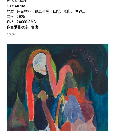
艺术家:
解群
60 x 40 cm
材质 : 综合材料｜纸上水墨、红陶、黑陶、 匣钵土
年份 : 2025
价格 : 28000 RMB
作品销售状态 : 售出
5578