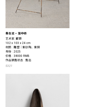
骨合泥 – 笼中桥
艺术家:
解群
102 x 103 x 24 cm
材质 : 雕塑｜紫砂陶、紫铜
年份 : 2025
价格 : 38000 RMB
作品销售状态 : 售出
5321