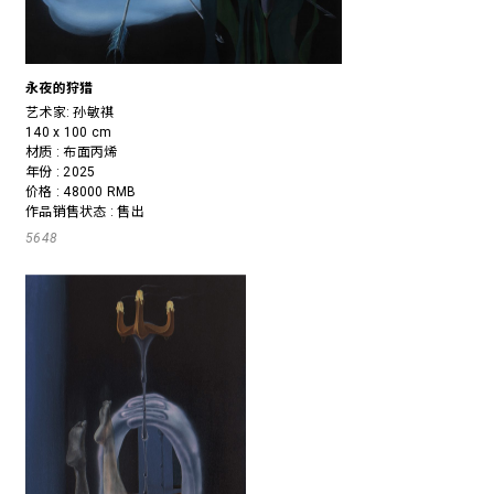
永夜的狩猎
艺术家:
孙敏祺
140 x 100 cm
材质 : 布面丙烯
年份 : 2025
价格 : 48000 RMB
作品销售状态 : 售出
5648