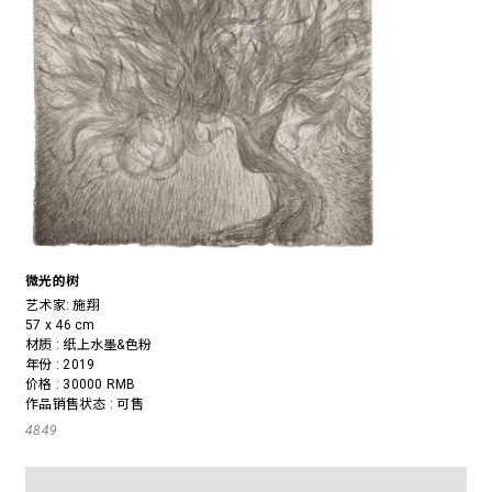
微光的树
艺术家:
施翔
57 x 46 cm
材质 : 纸上水墨&色粉
年份 : 2019
价格 : 30000 RMB
作品销售状态 : 可售
4849