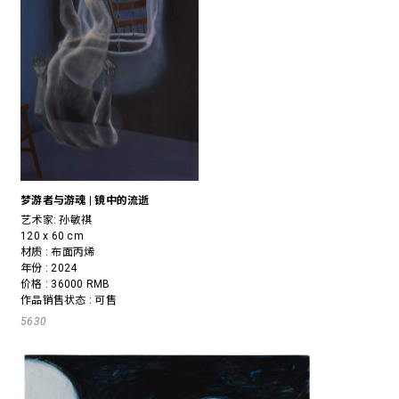
梦游者与游魂 | 镜中的流逝
艺术家:
孙敏祺
120 x 60 cm
材质 : 布面丙烯
年份 : 2024
价格 : 36000 RMB
作品销售状态 : 可售
5630