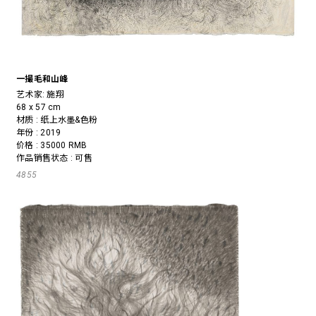
一撮毛和山峰
艺术家:
施翔
68 x 57 cm
材质 : 纸上水墨&色粉
年份 : 2019
价格 : 35000 RMB
作品销售状态 : 可售
4855