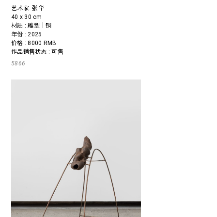
艺术家:
张华
40 x 30 cm
材质 : 雕塑｜铜
年份 : 2025
价格 : 8000 RMB
作品销售状态 : 可售
5866