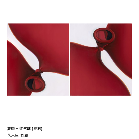
复构 – 红气球 (左右)
艺术家:
刘聪