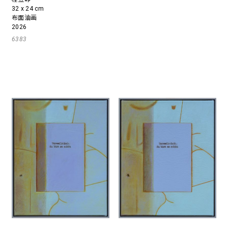
32 x 24 cm
布面油画
2026
6383