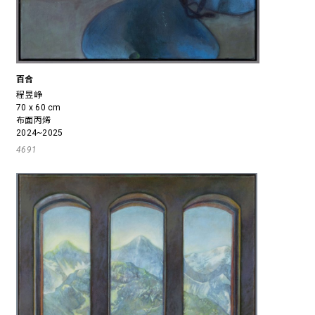
百合
程昱峥
70 x 60 cm
布面丙烯
2024~2025
4691