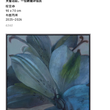
大雪过后，一位数据评估员
程昱峥
90 x 70 cm
布面丙烯
2025~2026
6360