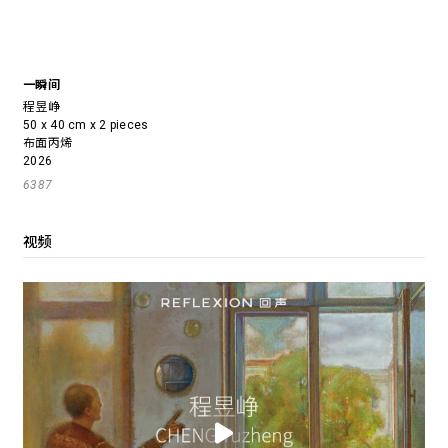
一瞬间
程昱峥
50 x 40 cm x 2 pieces
布面丙烯
2026
6387
视频