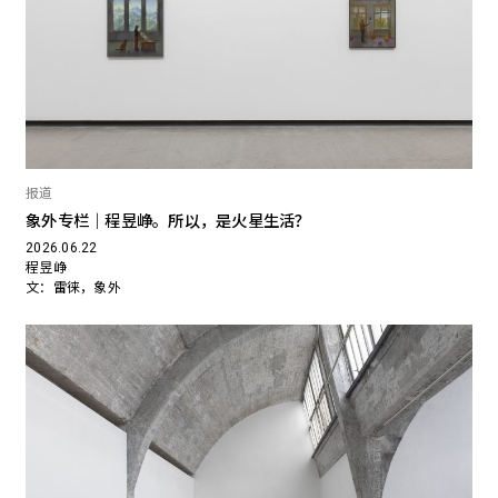
报道
象外专栏｜程昱峥。所以，是火星生活？
2026.06.22
程昱峥
文：雷徕，象外