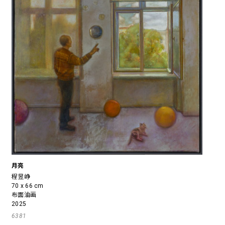
月亮
程昱峥
70 x 66 cm
布面油画
2025
6381