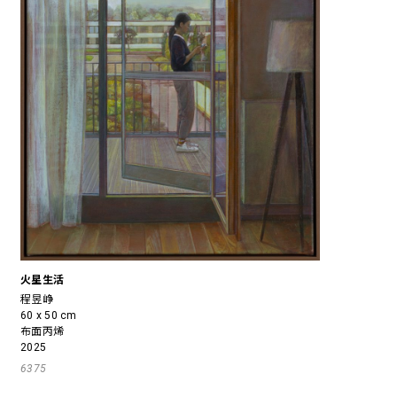
火星生活
程昱峥
60 x 50 cm
布面丙烯
2025
6375