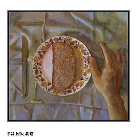
手背上的小伤疤