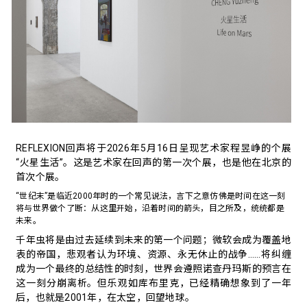
REFLEXION回声将于2026年5月16日呈现艺术家程昱峥的个展
“火星生活”。这是艺术家在回声的第一次个展，也是他在北京的
首次个展。
“世纪末”是临近2000年时的一个常见说法，言下之意仿佛是时间在这一刻
将与世界做个了断：从这里开始，沿着时间的箭头，目之所及，统统都是
未来。
千年虫将是由过去延续到未来的第一个问题；微软会成为覆盖地
表的帝国，悲观者认为环境、资源、永无休止的战争……将纠缠
成为一个最终的总结性的时刻，世界会遵照诺查丹玛斯的预言在
这一刻分崩离析。但乐观如库布里克，已经精确想象到了一年
后，也就是2001年，在太空，回望地球。