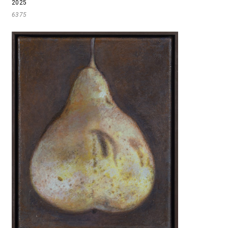
2025
6375