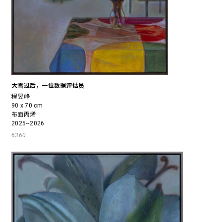
大雪过后，一位数据评估员
程昱峥
90 x 70 cm
布面丙烯
2025~2026
6360