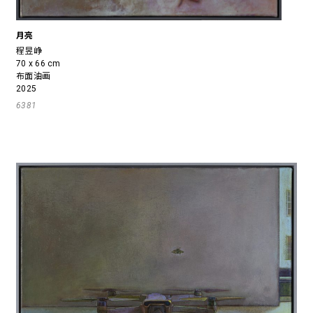
月亮
程昱峥
70 x 66 cm
布面油画
2025
6381