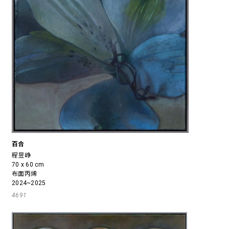
百合
程昱峥
70 x 60 cm
布面丙烯
2024~2025
4691