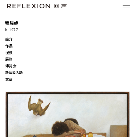
程昱峥
b. 1977
简介
作品
视频
展览
博览会
新闻&活动
文章