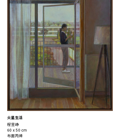
火星生活
程昱峥
60 x 50 cm
布面丙烯