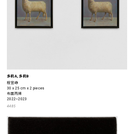
多莉A, 多莉B
程昱峥
30 x 25 cm x 2 pieces
布面丙烯
2022~2023
4485