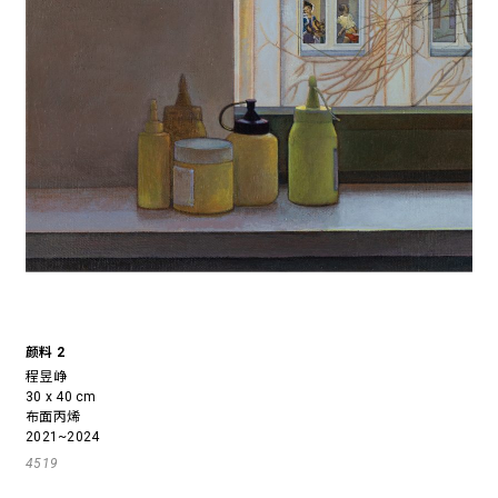
颜料 2
程昱峥
30 x 40 cm
布面丙烯
2021~2024
4519