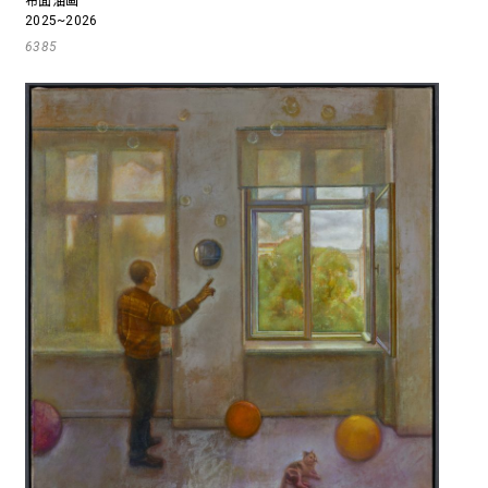
布面油画
2025~2026
6385