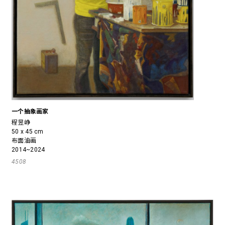
一个抽象画家
程昱峥
50 x 45 cm
布面油画
2014~2024
4508