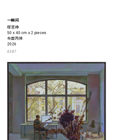
一瞬间
程昱峥
50 x 40 cm x 2 pieces
布面丙烯
2026
6387