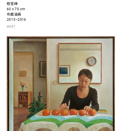
程昱峥
60 x 70 cm
布面油画
2013~2016
4497