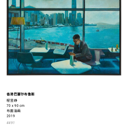
香港巴塞尔布鲁斯
程昱峥
70 x 90 cm
布面油画
2019
4491