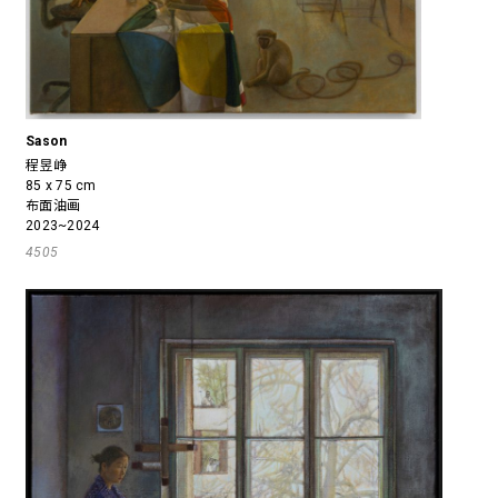
Sason
程昱峥
85 x 75 cm
布面油画
2023~2024
4505