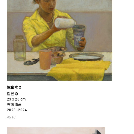
炼金术 2
程昱峥
23 x 20 cm
布面油画
2023~2024
4510