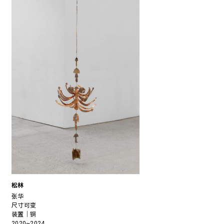
松林
张华
尺寸可变
装置｜铜
2020~2024