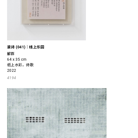
滚诗 (041)｜线上乐园
解群
64 x 35 cm
纸上水彩，诗歌
2022
4194