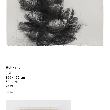
松塔 No. 2
施翔
100 x 150 cm
纸上石墨
2023
5036