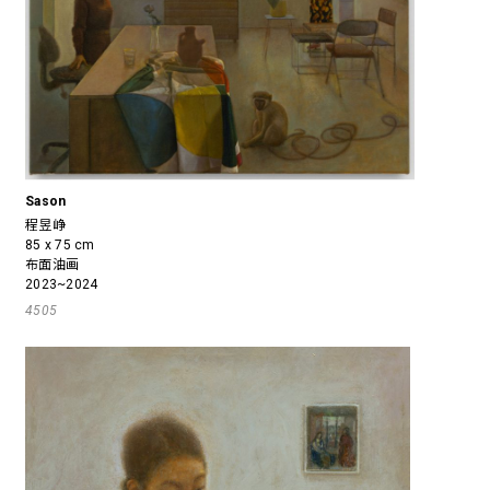
Sason
程昱峥
85 x 75 cm
布面油画
2023~2024
4505