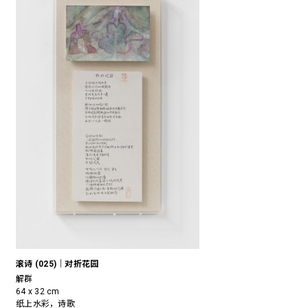
滚诗 (025)｜对折花园
解群
64 x 32 cm
纸上水彩，诗歌