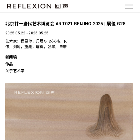
北京廿一当代艺术博览会 ART021 BEIJING 2025 | 展位 G28
2025.05.22 - 2025.05.25
艺术家：程昱峥，丹尼尔·多米格，何
伟，刘聪，施翔，解群，张华，曾宏
新闻稿
作品
关于艺术家