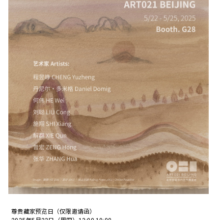
尊贵藏家预览日（仅限邀请函）