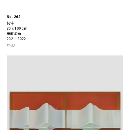
No. 262
何伟
80 x 100 cm
布面油画
2021~2022
5032