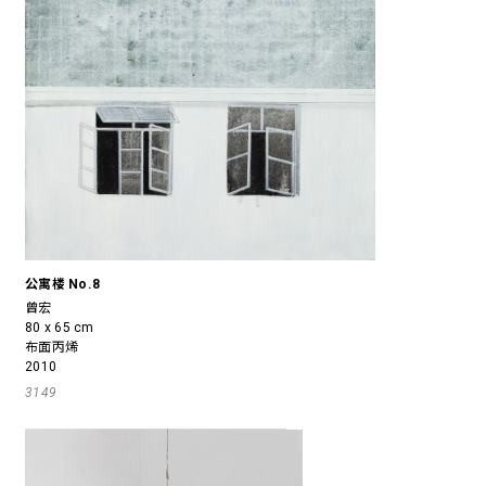
公寓楼 No.8
曾宏
80 x 65 cm
布面丙烯
2010
3149