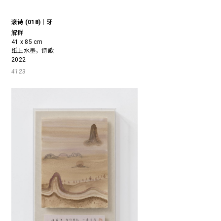
滚诗 (018)｜牙
解群
41 x 85 cm
纸上水墨，诗歌
2022
4123