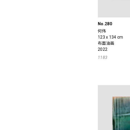
No.280
何伟
123 x 134 cm
布面油画
2022
1183