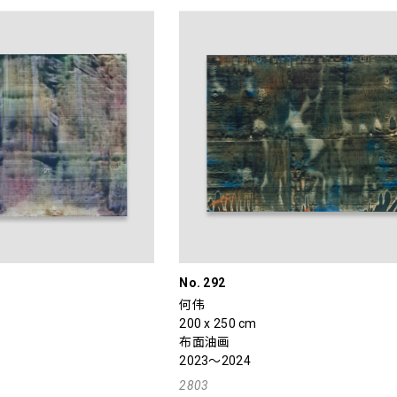
No. 292
何伟
200 x 250 cm
布面油画
2023～2024
2803