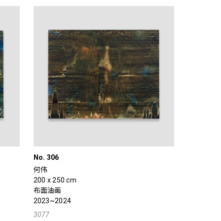
No. 306
何伟
200 x 250 cm
布面油画
2023~2024
3077