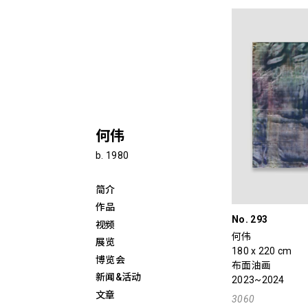
何伟
b. 1980
简介
作品
No. 293
视频
何伟
展览
180 x 220 cm
博览会
布面油画
新闻&活动
2023~2024
文章
3060