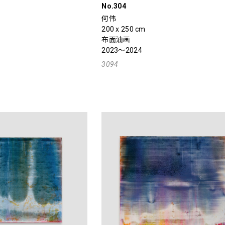
No.304
何伟
200 x 250 cm
布面油画
2023～2024
3094