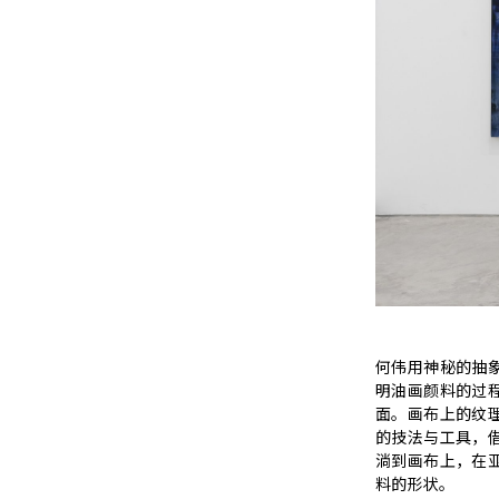
何伟用神秘的抽
明油画颜料的过
面。画布上的纹
的技法与工具，
淌到画布上，在
料的形状。