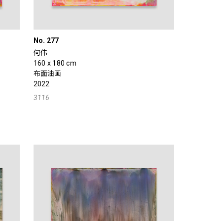
No. 277
何伟
160 x 180 cm
布面油画
2022
3116