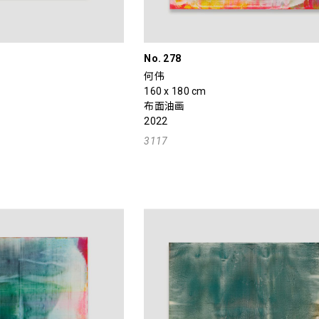
No. 278
何伟
160 x 180 cm
布面油画
2022
3117