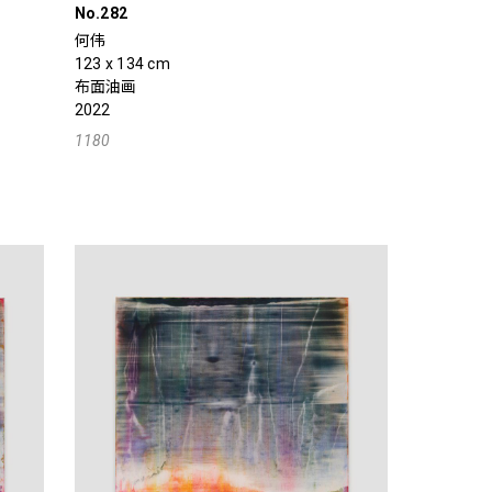
No.282
何伟
123 x 134 cm
布面油画
2022
1180