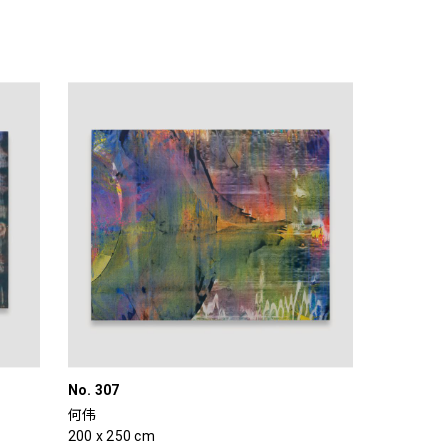
No. 307
何伟
200 x 250 cm