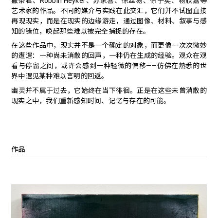
撇条君、Robbin Heyker、苏家喜、徐丝易、徐子奕、杨欣嘉等
艺术家的作品。不同的媒介与实践在此交汇，它们并不试图直接
再现现实，而是在现实的边缘游走，通过图像、材料、叙事与感
知的错位，唤起那些难以被完全捕捉的存在。
在这些作品中，现实并不是一个确定的对象，而更像一次次微妙
的遭遇：一种尚未消散的回声，一种仍在生成的经验。观众在观
看与停留之间，或许会感到一种轻微的偏移——仿佛在熟悉的世
界中遇见某种难以言明的回返。
幽灵并不属于过去，它始终在当下徘徊。正是在这些未曾消散的
现实之中，我们重新感知时间、记忆与存在的可能。
作品