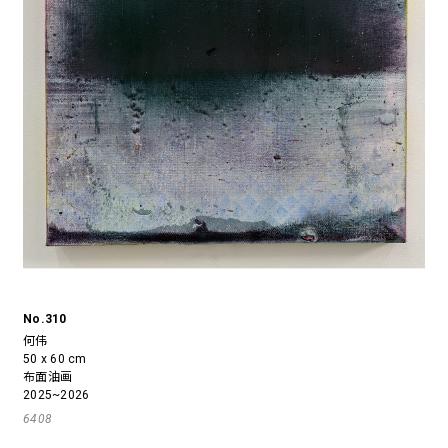
No.310
何伟
50 x 60 cm
布面油画
2025~2026
6408