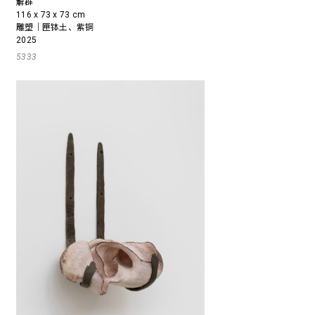
解群
116 x 73 x 73 cm
雕塑｜匣钵土、紫铜
2025
5333