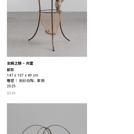
女娲之肠 – 内室
解群
147 x 107 x 49 cm
雕塑｜ 夹砂白陶、紫铜
2025
5339