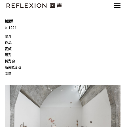
解群
b. 1991
简介
作品
视频
展览
博览会
新闻&活动
文章