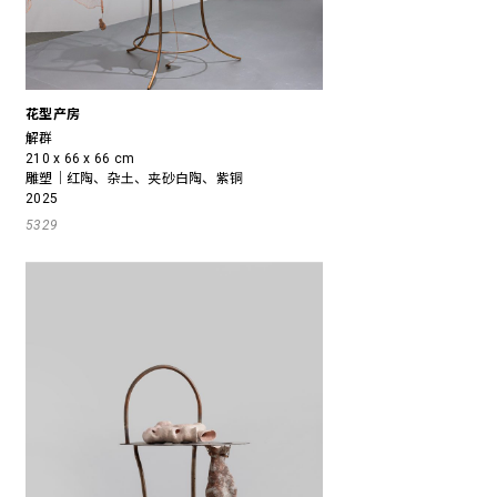
花型产房
解群
210 x 66 x 66 cm
雕塑｜红陶、杂土、夹砂白陶、紫铜
2025
5329