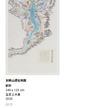
女娲山遗址地图
解群
240 x 123 cm
生宣上水墨
2025
5372