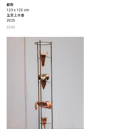
解群
123 x 123 cm
生宣上水墨
2025
5343