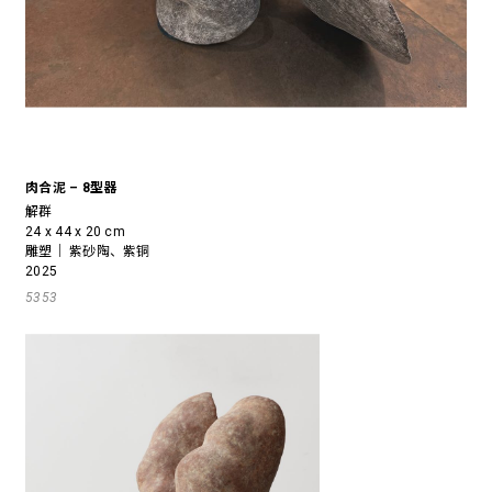
肉合泥 – 8型器
解群
24 x 44 x 20 cm
雕塑｜ 紫砂陶、紫铜
2025
5353