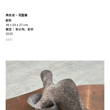
肉合泥 – 花型器
解群
38 x 30 x 27 cm
雕塑｜ 紫砂陶、紫铜
2025
5351