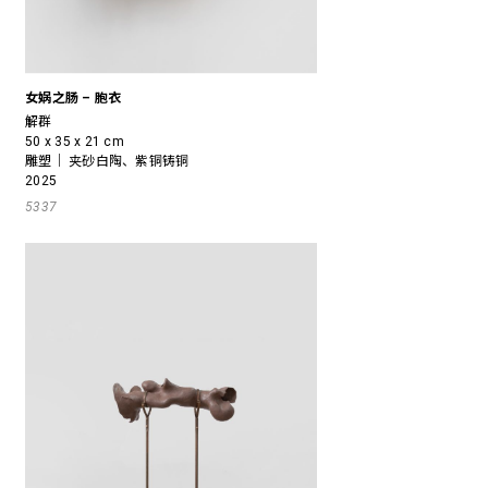
女娲之肠 – 胞衣
解群
50 x 35 x 21 cm
雕塑｜ 夹砂白陶、紫铜铸铜
2025
5337