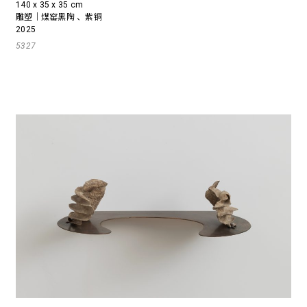
140 x 35 x 35 cm
雕塑｜煤窑黑陶 、紫铜
2025
5327