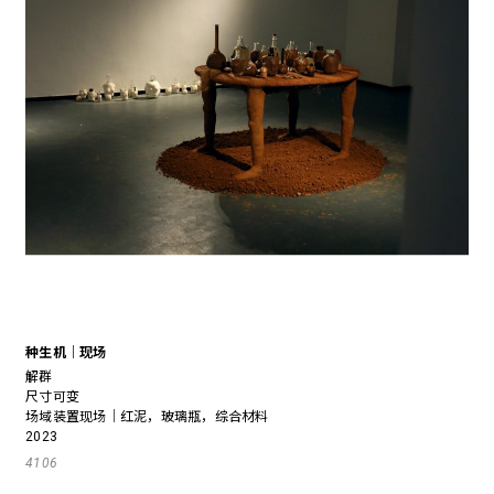
种生机｜现场
解群
尺寸可变
场域装置现场｜红泥，玻璃瓶，综合材料
2023
4106