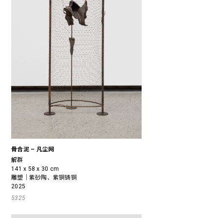
骨合泥 – 凡尘网
解群
141 x 58 x 30 cm
雕塑｜紫砂陶、紫铜铸铜
2025
5325