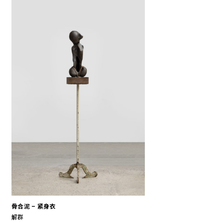
骨合泥 – 紧身衣
解群