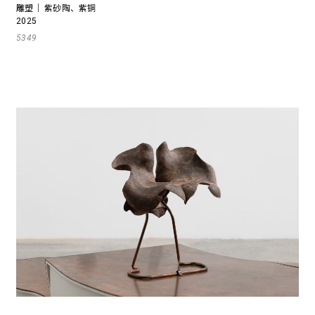
雕塑｜ 紫砂陶、紫铜
2025
5349