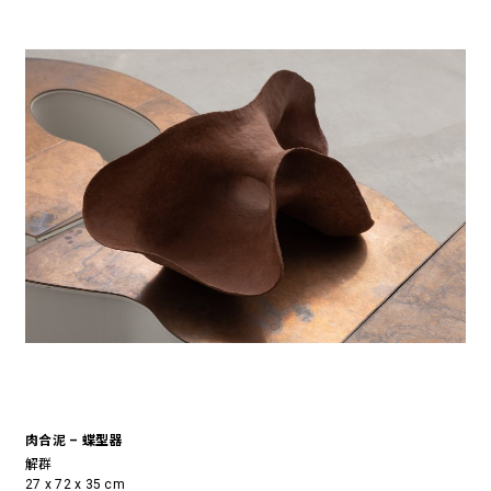
肉合泥 – 蝶型器
解群
27 x 72 x 35 cm