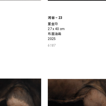
河谷 – 23
董金玲
27 x 40 cm
布面油画
2025
6187