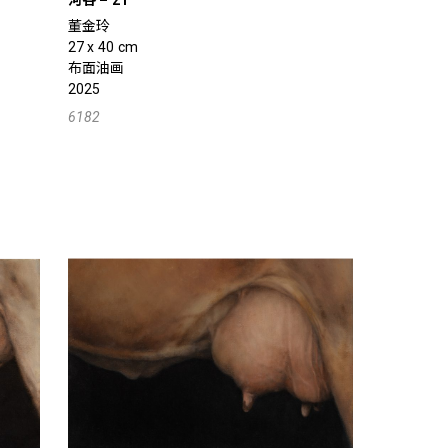
河谷 – 21
董金玲
27 x 40 cm
布面油画
2025
6182