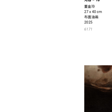
河谷 – 18
董金玲
27 x 40 cm
布面油画
2025
6171