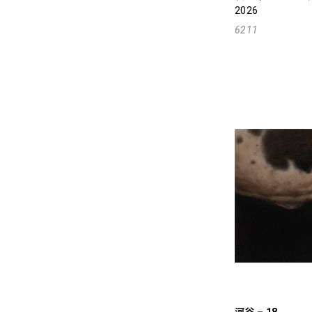
2026
6211