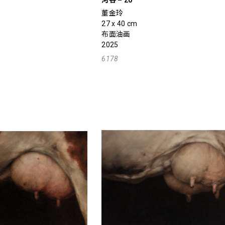
河谷 – 20
董金玲
27 x 40 cm
布面油画
2025
6178