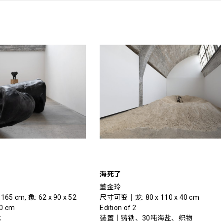
海死了
董金玲
165 cm, 象: 62 x 90 x 52
尺寸可变｜龙: 80 x 110 x 40 cm
80 cm
Edition of 2
木
装置｜铸铁、30吨海盐、织物