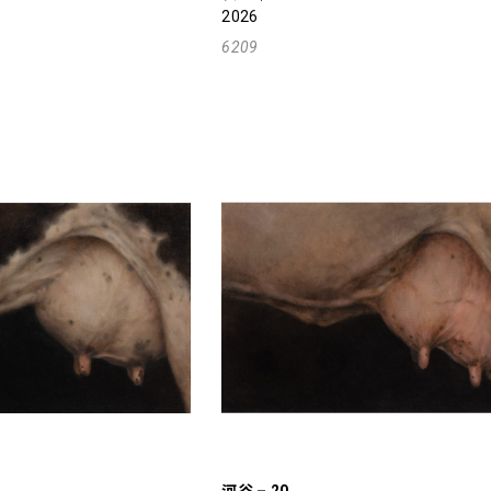
2026
6209