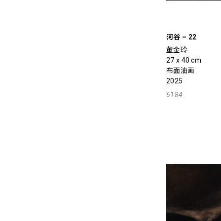
河谷 – 22
董金玲
27 x 40 cm
布面油画
2025
6184