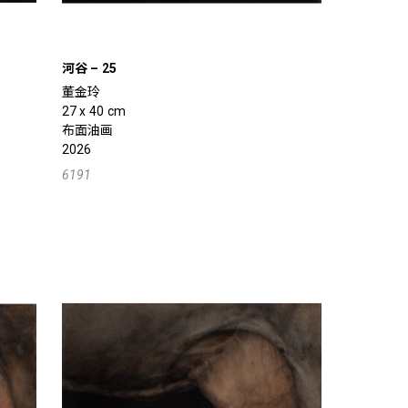
河谷 – 25
董金玲
27 x 40 cm
布面油画
2026
6191