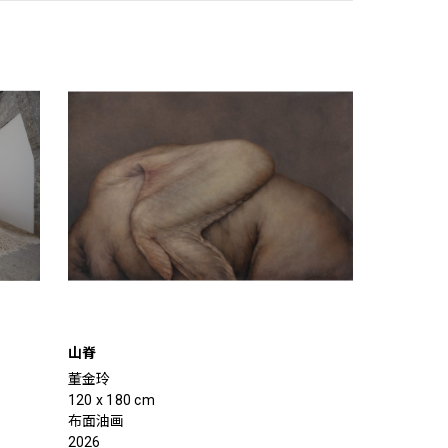
山脊
董金玲
120 x 180 cm
布面油画
2026