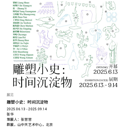
展览
雕塑小史：时间沉淀物
2025.06.13 - 2025.09.14
张华
策展人：张营营
群展，山中天艺术中心，北京