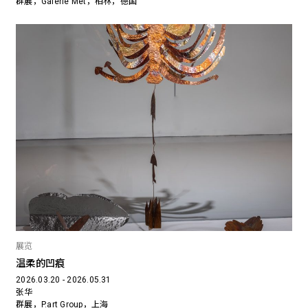
群展，Galerie Met，柏林，德国
展览
温柔的凹痕
2026.03.20 - 2026.05.31
张华
群展，P.art Group，上海