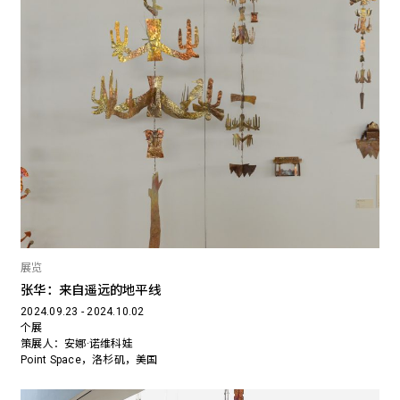
展览
张华：来自遥远的地平线
2024.09.23 - 2024.10.02
个展
策展人：安娜·诺维科娃
Point Space，洛杉矶，美国