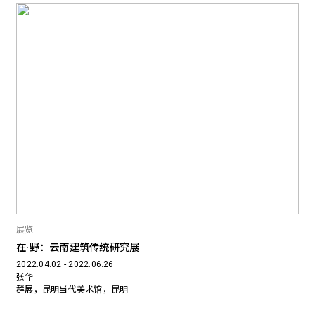
展览
在·野：云南建筑传统研究展
2022.04.02 - 2022.06.26
张华
群展，昆明当代美术馆，昆明