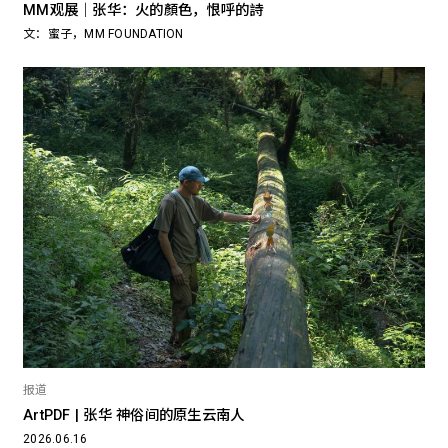
MM观展｜张华：火的顏色，恨呼的詩
文：蜜子，MM FOUNDATION
报道
ArtPDF | 张华 神俗间的原生云南人
2026.06.16