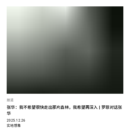
报道
张华：我不希望很快走出那片森林，我希望再深入 | 罗菲对话张
华
2025.12.26
实地想象