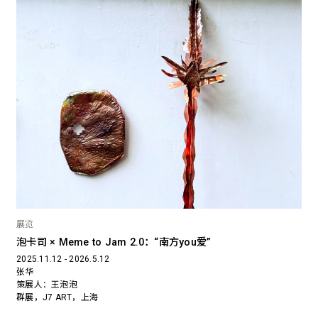
展览
泡卡司 × Meme to Jam 2.0：“南方you爱”
2025.11.12 - 2026.5.12
张华
策展人：王泡泡
群展，J7 ART，上海