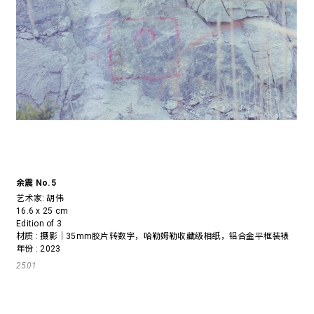
余震 No.5
艺术家:
胡伟
16.6 x 25 cm
Edition of 3
材质 : 摄影｜35mm胶片转数字，哈勒姆勒收藏级相纸，铝合金平框装裱
年份 : 2023
2501