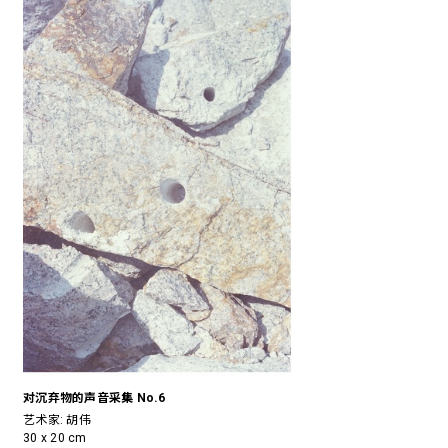
对沉弃物的声音采集 No.6
艺术家:
胡伟
30 x 20 cm