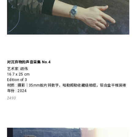
对沉弃物的声音采集 No.4
艺术家:
胡伟
16.7 x 25 cm
Edition of 3
材质 : 摄影｜35mm胶片转数字，哈勒姆勒收藏级相纸，铝合金平框装裱
年份 : 2024
2493