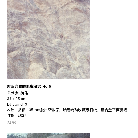
对沉弃物的表皮研究 No.5
艺术家:
胡伟
38 x 25 cm
Edition of 3
材质 : 摄影｜35mm胶片转数字，哈勒姆勒收藏级相纸，铝合金平框装裱
年份 : 2024
2486