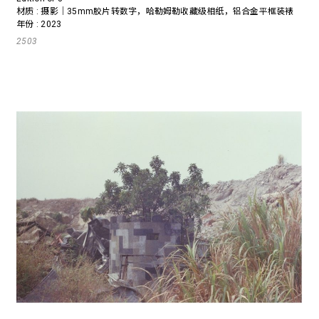
材质 : 摄影｜35mm胶片转数字，哈勒姆勒收藏级相纸，铝合金平框装裱
年份 : 2023
2503