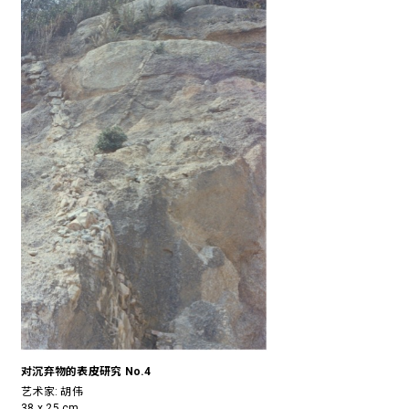
对沉弃物的表皮研究 No.4
艺术家:
胡伟
38 x 25 cm