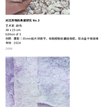
对沉弃物的表皮研究 No.3
艺术家:
胡伟
38 x 25 cm
Edition of 3
材质 : 摄影｜35mm胶片转数字，哈勒姆勒收藏级相纸，铝合金平框装裱
年份 : 2024
2484