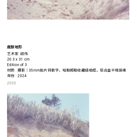
皮肤地形
艺术家:
胡伟
20.3 x 31 cm
Edition of 3
材质 : 摄影｜35mm胶片转数字，哈勒姆勒收藏级相纸，铝合金平框装裱
年份 : 2024
2505