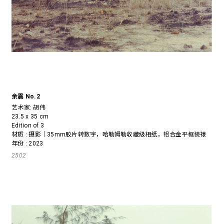
余震 No.2
艺术家:
胡伟
23.5 x 35 cm
Edition of 3
材质 : 摄影｜35mm胶片转数字，哈勒姆勒收藏级相纸，铝合金平框装裱
年份 : 2023
2502