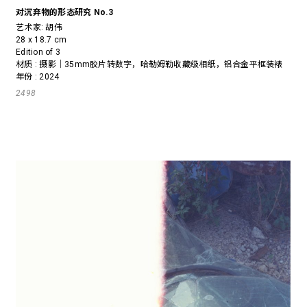
对沉弃物的形态研究 No.3
艺术家:
胡伟
28 x 18.7 cm
Edition of 3
材质 : 摄影｜35mm胶片转数字，哈勒姆勒收藏级相纸，铝合金平框装裱
年份 : 2024
2498