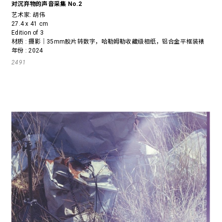
对沉弃物的声音采集 No.2
艺术家:
胡伟
27.4 x 41 cm
Edition of 3
材质 : 摄影｜35mm胶片转数字，哈勒姆勒收藏级相纸，铝合金平框装裱
年份 : 2024
2491