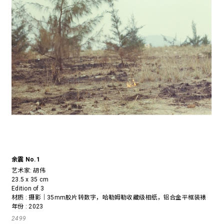
余震 No.1
艺术家:
胡伟
23.5 x 35 cm
Edition of 3
材质 : 摄影｜35mm胶片转数字，哈勒姆勒收藏级相纸，铝合金平框装裱
年份 : 2023
2499