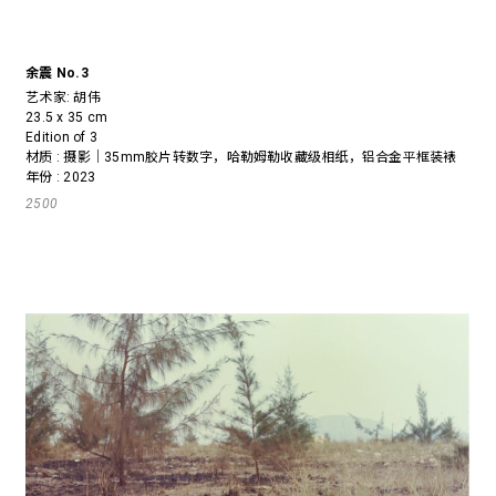
余震 No.3
艺术家:
胡伟
23.5 x 35 cm
Edition of 3
材质 : 摄影｜35mm胶片转数字，哈勒姆勒收藏级相纸，铝合金平框装裱
年份 : 2023
2500