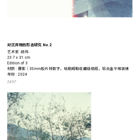
对沉弃物的形态研究 No.2
艺术家:
胡伟
23.7 x 31 cm
Edition of 3
材质 : 摄影｜35mm胶片转数字，哈勒姆勒收藏级相纸，铝合金平框装裱
年份 : 2024
2497