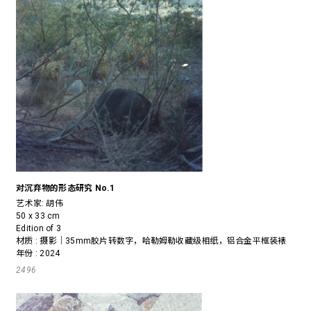
对沉弃物的形态研究 No.1
艺术家:
胡伟
50 x 33 cm
Edition of 3
材质 : 摄影｜35mm胶片转数字，哈勒姆勒收藏级相纸，铝合金平框装裱
年份 : 2024
2496