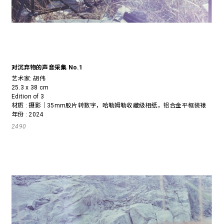
对沉弃物的声音采集 No.1
艺术家:
胡伟
25.3 x 38 cm
Edition of 3
材质 : 摄影｜35mm胶片转数字，哈勒姆勒收藏级相纸，铝合金平框装裱
年份 : 2024
2490