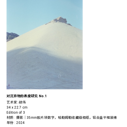
对沉弃物的表皮研究 No.1
艺术家:
胡伟
34 x 22.7 cm
Edition of 3
材质 : 摄影｜35mm胶片转数字，哈勒姆勒收藏级相纸，铝合金平框装裱
年份 : 2024