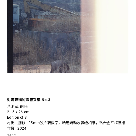
对沉弃物的声音采集 No.3
艺术家:
胡伟
21.5 x 26 cm
Edition of 3
材质 : 摄影｜35mm胶片转数字，哈勒姆勒收藏级相纸，铝合金平框装裱
年份 : 2024
2492