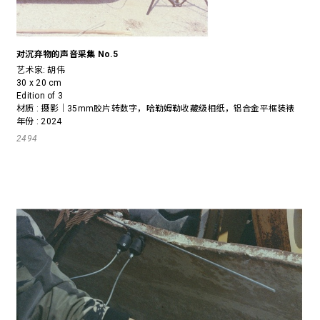
对沉弃物的声音采集 No.5
艺术家:
胡伟
30 x 20 cm
Edition of 3
材质 : 摄影｜35mm胶片转数字，哈勒姆勒收藏级相纸，铝合金平框装裱
年份 : 2024
2494