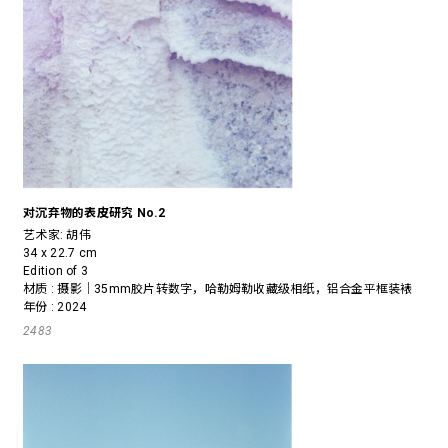
对沉弃物的表皮研究 No.2
艺术家:
胡伟
34 x 22.7 cm
Edition of 3
材质 : 摄影｜35mm胶片转数字，哈勒姆勒收藏级相纸，铝合金平框装裱
年份 : 2024
2483